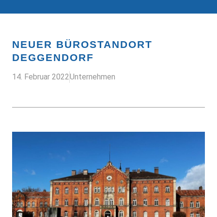
NEUER BÜROSTANDORT
DEGGENDORF
14. Februar 2022
Unternehmen