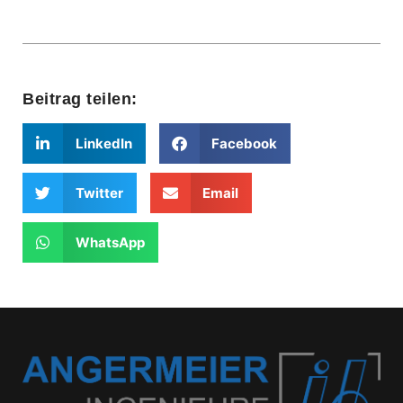
Beitrag teilen:
LinkedIn
Facebook
Twitter
Email
WhatsApp