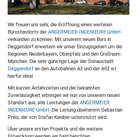
Wir freuen uns sehr, die Eröffnung eines weiteren
Bürostandorts der
ANGERMEIER INGENIEURE GmbH
verkünden zu können. Mit unserem neuen Büro in
Deggendorf erweitern wir unser Einzugsgebiet um die
Regionen Niederbayern, Oberpfalz und den Großraum
München. Die sehr günstige Lage der Donaustadt
Deggendorf
an den Autobahnen A3 und der A92 ist
hierfür ideal.
Mit kurzen Anfahrzeiten und der bekannten
Zuverlässigkeit erbringen wir nun von unserem neuen
Standort aus, alle Leistungen der
ANGERMEIER
INGENIEURE GmbH
. Die Leitung übernimmt Sebastian
Preis, der von Stefan Kaniber unterstützt wird.
Über unsere ersten Projekte und die weitere
Entwicklung werden wir bald berichten.